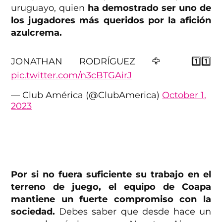
uruguayo, quien
ha demostrado ser uno de
los jugadores más queridos por la afición
azulcrema.
JONATHAN RODRÍGUEZ 🦅 1️⃣1️⃣
pic.twitter.com/n3cBTGAirJ
— Club América (@ClubAmerica)
October 1,
2023
Por si no fuera suficiente su trabajo en el
terreno de juego, el equipo de Coapa
mantiene un fuerte compromiso con la
sociedad.
Debes saber que desde hace un