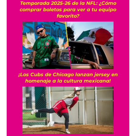
Temporada 2025-26 de la NFL: ¿Cómo
comprar boletos para ver a tu equipo
favorito?
¡Los Cubs de Chicago lanzan jersey en
homenaje a la cultura mexicana!