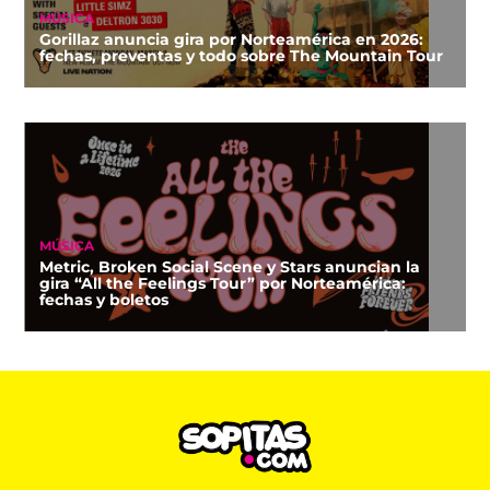
MÚSICA
Gorillaz anuncia gira por Norteamérica en 2026:
fechas, preventas y todo sobre The Mountain Tour
MÚSICA
Metric, Broken Social Scene y Stars anuncian la
gira “All the Feelings Tour” por Norteamérica:
fechas y boletos