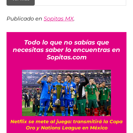
Publicado en
Sopitas MX
.
Todo lo que no sabías que
necesitas saber lo encuentras en
Sopitas.com
Netflix se mete al juego: transmitirá la Copa
Oro y Nations League en México