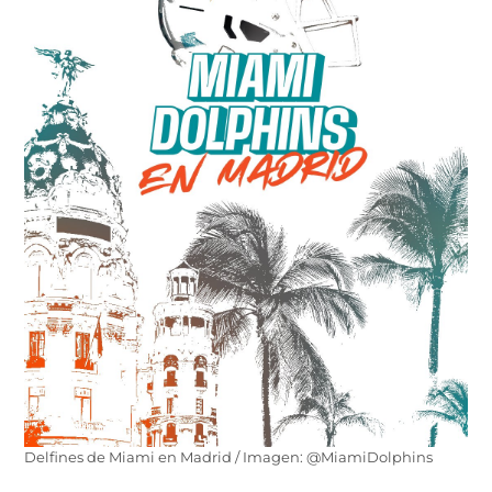
Delfines de Miami en Madrid / Imagen: @MiamiDolphins