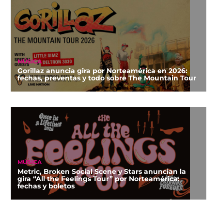
MÚSICA
Gorillaz anuncia gira por Norteamérica en 2026:
fechas, preventas y todo sobre The Mountain Tour
MÚSICA
Metric, Broken Social Scene y Stars anuncian la
gira “All the Feelings Tour” por Norteamérica:
fechas y boletos