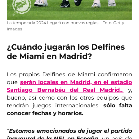
La temporada 2024 llegará con nuevas reglas – Foto: Getty
Images
¿Cuándo jugarán los Delfines
de Miami en Madrid?
Los propios Delfines de Miami confirmaron
que
serán locales en Madrid, en el estadio
Santiago Bernabéu del Real Madrid
…
y,
bueno, así como con los otros equipos que
tendrán juegos internacionales,
sólo falta
conocer fechas y horarios.
“
Estamos emocionados de jugar el partido
inaugural de la NFL en España,
un país de