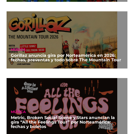
MÚSICA
Gorillaz anuncia gira por Norteamérica en 2026:
fechas, preventas y todo sobre The Mountain Tour
MÚSICA
Metric, Broken Social Scene y Stars anuncian la
gira “All the Feelings Tour” por Norteamérica:
fechas y boletos