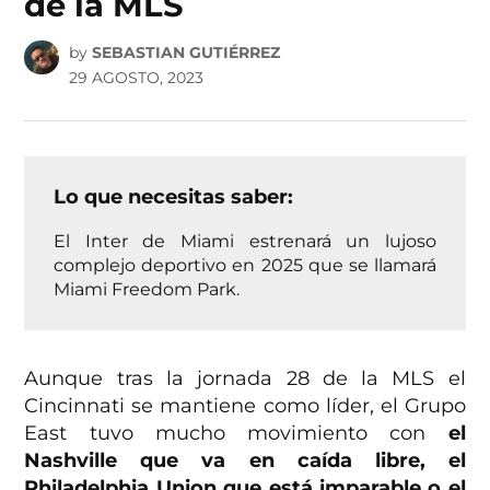
de la MLS
by
SEBASTIAN GUTIÉRREZ
29 AGOSTO, 2023
Lo que necesitas saber:
El Inter de Miami estrenará un lujoso
complejo deportivo en 2025 que se llamará
Miami Freedom Park.
Aunque tras la jornada 28 de la MLS el
Cincinnati se mantiene como líder, el Grupo
East tuvo mucho movimiento con
el
Nashville que va en caída libre, el
Philadelphia Union que está imparable o el