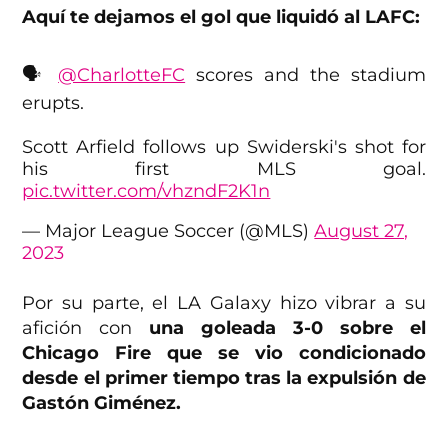
Aquí te dejamos el gol que liquidó al LAFC:
🗣️
@CharlotteFC
scores and the stadium
erupts.
Scott Arfield follows up Swiderski's shot for
his first MLS goal.
pic.twitter.com/vhzndF2K1n
— Major League Soccer (@MLS)
August 27,
2023
Por su parte, el LA Galaxy hizo vibrar a su
afición con
una goleada 3-0 sobre el
Chicago Fire que se vio condicionado
desde el primer tiempo tras la expulsión de
Gastón Giménez.