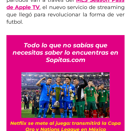
de Apple TV
, el nuevo servicio de streaming
que llegó para revolucionar la forma de ver
futbol.
Todo lo que no sabías que
necesitas saber lo encuentras en
Sopitas.com
Netflix se mete al juego: transmitirá la Copa
Oro y Nations League en México