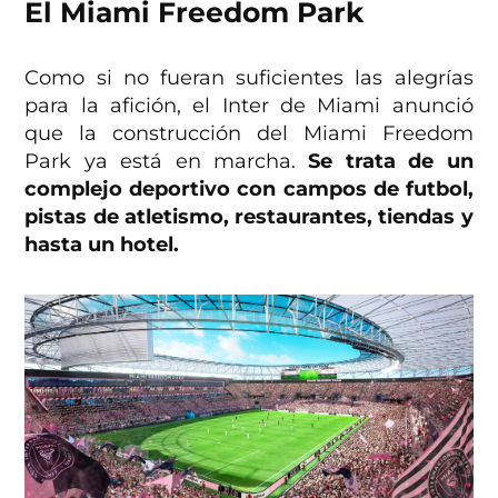
El Miami Freedom Park
Como si no fueran suficientes las alegrías
para la afición, el Inter de Miami anunció
que la construcción del Miami Freedom
Park ya está en marcha.
Se trata de un
complejo deportivo con campos de futbol,
pistas de atletismo, restaurantes, tiendas y
hasta un hotel.