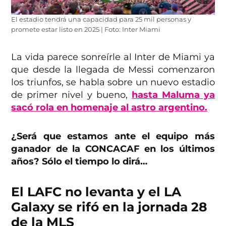
El estadio tendrá una capacidad para 25 mil personas y
promete estar listo en 2025 | Foto: Inter Miami
La vida parece sonreírle al Inter de Miami ya
que desde la llegada de Messi comenzaron
los triunfos, se habla sobre un nuevo estadio
de primer nivel y bueno,
hasta Maluma ya
sacó rola en homenaje al astro argentino.
¿Será que estamos ante el equipo más
ganador de la CONCACAF en los últimos
años? Sólo el tiempo lo dirá…
El LAFC no levanta y el LA
Galaxy se rifó en la jornada 28
de la MLS