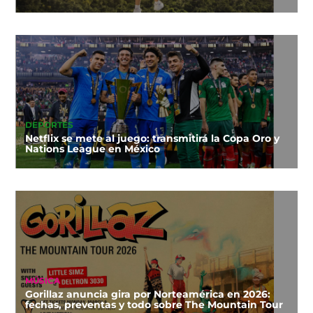
DEPORTES
Netflix se mete al juego: transmitirá la Copa Oro y
Nations League en México
MÚSICA
Gorillaz anuncia gira por Norteamérica en 2026:
fechas, preventas y todo sobre The Mountain Tour