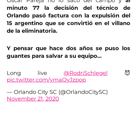
Óscar Pareja no lo sacó del campo y
al
minuto 77 la decisión del técnico de
Orlando pasó factura con la expulsión del
15 argentino
que se convirtió en el villano
de la eliminatoria.
Y pensar que hace dos años se puso los
guantes para salvar a su equipo…
Long live
@RodriSchlegel
😈
pic.twitter.com/ymaQyJzpop
— Orlando City SC (@OrlandoCitySC)
November 21, 2020