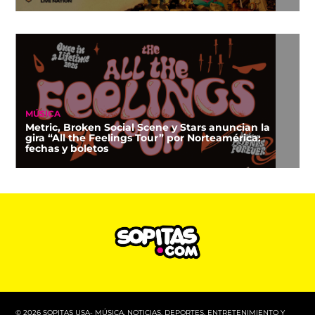
MÚSICA
Metric, Broken Social Scene y Stars anuncian la
gira “All the Feelings Tour” por Norteamérica:
fechas y boletos
© 2026 SOPITAS USA- MÚSICA, NOTICIAS, DEPORTES, ENTRETENIMIENTO Y