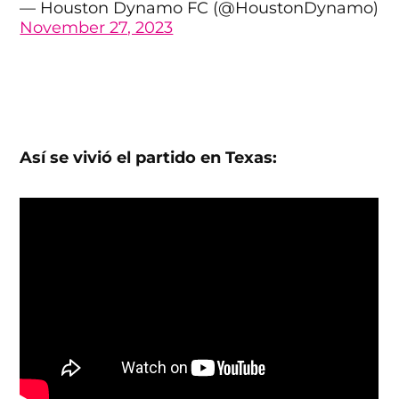
— Houston Dynamo FC (@HoustonDynamo)
November 27, 2023
Así se vivió el partido en Texas: