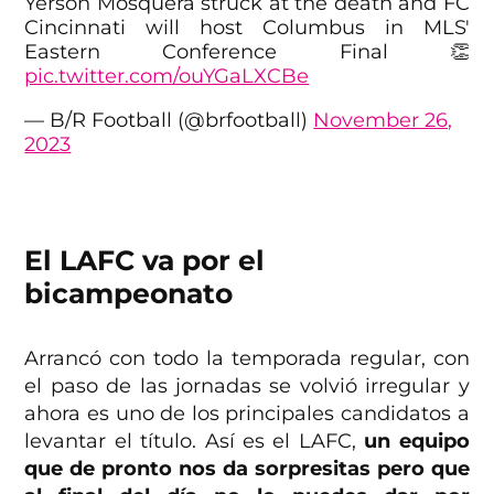
Yerson Mosquera struck at the death and FC
Cincinnati will host Columbus in MLS'
Eastern Conference Final 👏
pic.twitter.com/ouYGaLXCBe
— B/R Football (@brfootball)
November 26,
2023
El LAFC va por el
bicampeonato
Arrancó con todo la temporada regular, con
el paso de las jornadas se volvió irregular y
ahora es uno de los principales candidatos a
levantar el título. Así es el LAFC,
un equipo
que de pronto nos da sorpresitas pero que