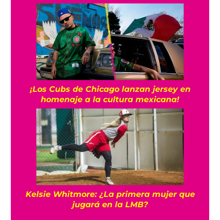
¡Los Cubs de Chicago lanzan jersey en
homenaje a la cultura mexicana!
Kelsie Whitmore: ¿La primera mujer que
jugará en la LMB?