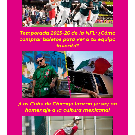
Temporada 2025-26 de la NFL: ¿Cómo
comprar boletos para ver a tu equipo
favorito?
¡Los Cubs de Chicago lanzan jersey en
homenaje a la cultura mexicana!