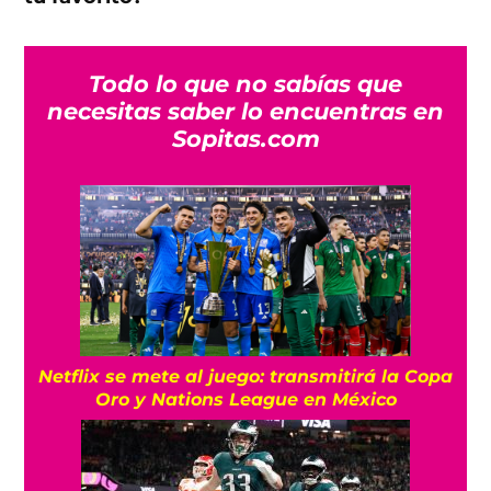
Todo lo que no sabías que
necesitas saber lo encuentras en
Sopitas.com
Netflix se mete al juego: transmitirá la Copa
Oro y Nations League en México