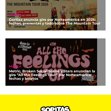
MÚSICA
Gorillaz anuncia gira por Norteamérica en 2026:
fechas, preventas y todo sobre The Mountain Tour
MÚSICA
Metric, Broken Social Scene y Stars anuncian la
gira “All the Feelings Tour” por Norteamérica:
fechas y boletos