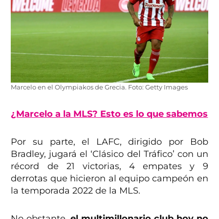
Marcelo en el Olympiakos de Grecia. Foto: Getty Images
¿Marcelo a la MLS? Esto es lo que sabemos
Por su parte, el LAFC, dirigido por Bob
Bradley, jugará el ‘Clásico del Tráfico’ con un
récord de 21 victorias, 4 empates y 9
derrotas que hicieron al equipo campeón en
la temporada 2022 de la MLS.
No obstante,
el multimillonario club hoy no