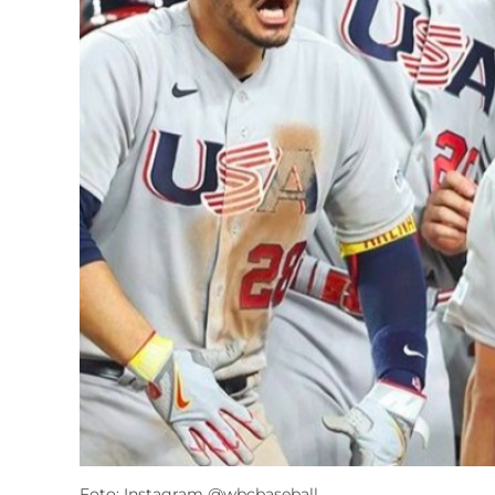
Foto: Instagram @wbcbaseball