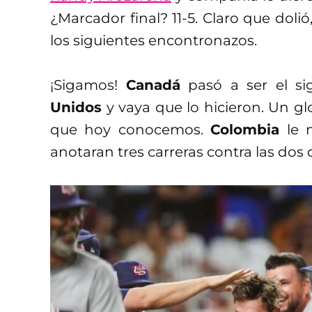
¿Marcador final? 11-5. Claro que dolió
los siguientes encontronazos.
¡Sigamos!
Canadá
pasó a ser el si
Unidos
y vaya que lo hicieron. Un glo
que hoy conocemos.
Colombia
le m
anotaran tres carreras contra las dos