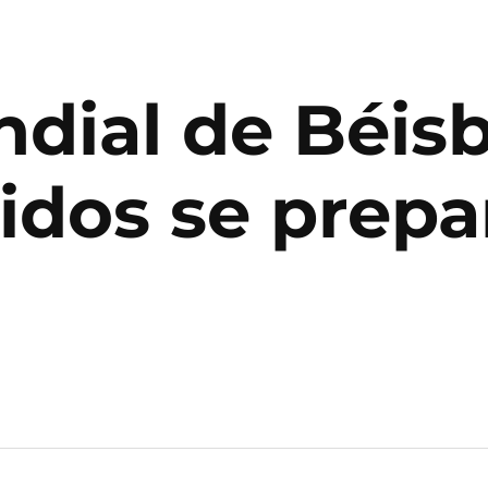
dial de Béisb
dos se prepar