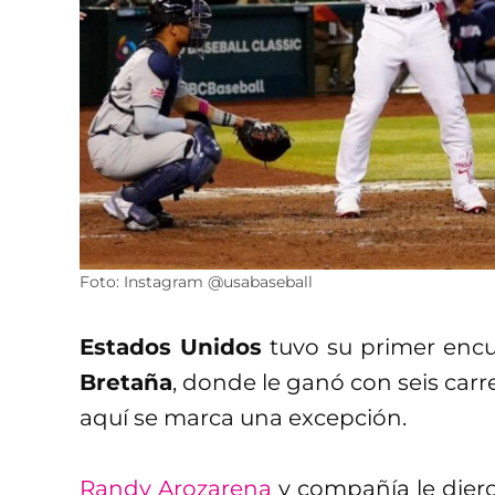
Foto: Instagram @usabaseball
Estados Unidos
tuvo su primer encu
Bretaña
, donde le ganó con seis carr
aquí se marca una excepción.
Randy Arozarena
y compañía le diero