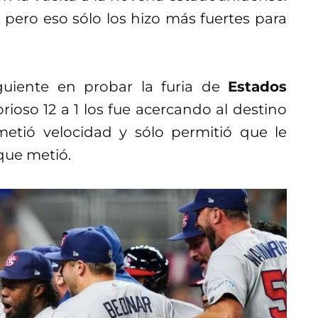
, pero eso sólo los hizo más fuertes para
guiente en probar la furia de
Estados
rioso 12 a 1 los fue acercando al destino
etió velocidad y sólo permitió que le
 que metió.