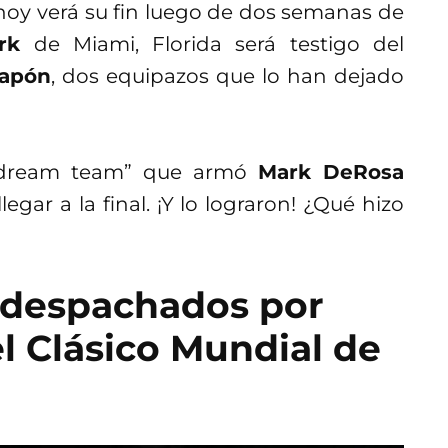
oy verá su fin luego de dos semanas de
rk
de Miami, Florida será testigo del
apón
, dos equipazos que lo han dejado
l “dream team” que armó
Mark DeRosa
gar a la final. ¡Y lo lograron! ¿Qué hizo
 despachados por
l Clásico Mundial de