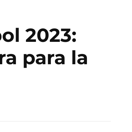
ol 2023:
a para la