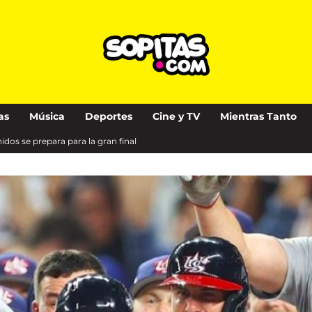
as
Música
Deportes
Cine y TV
Mientras Tanto
dos se prepara para la gran final