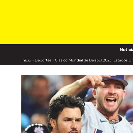
Skip
to
content
Notici
Inicio
»
Deportes
»
Clásico Mundial de Béisbol 2023: Estados Uni