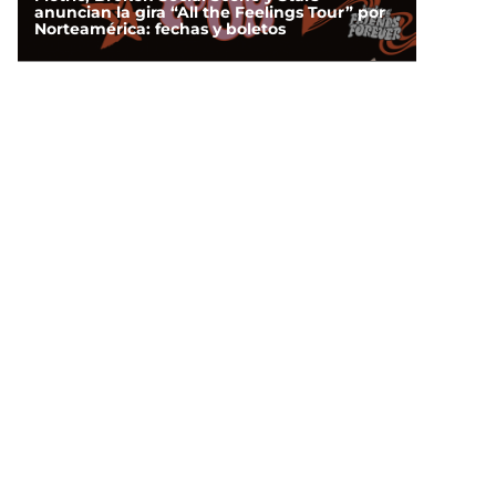
anuncian la gira “All the Feelings Tour” por
Norteamérica: fechas y boletos