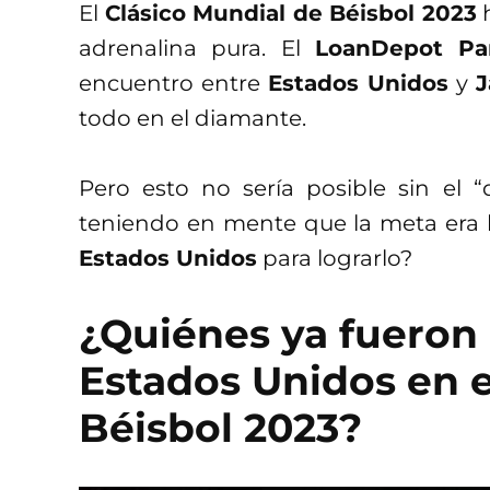
El
Clásico Mundial de Béisbol 2023
h
adrenalina pura. El
LoanDepot Pa
encuentro entre
Estados Unidos
y
J
todo en el diamante.
Pero esto no sería posible sin e
teniendo en mente que la meta era lle
Estados Unidos
para lograrlo?
¿Quiénes ya fueron
Estados Unidos en e
Béisbol 2023?