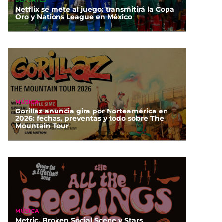
DEPORTES
Netflix se mete al juego: transmitirá la Copa
Oro y Nations League en México
MÚSICA
Gorillaz anuncia gira por Norteamérica en
2026: fechas, preventas y todo sobre The
Mountain Tour
MÚSICA
Metric, Broken Social Scene y Stars