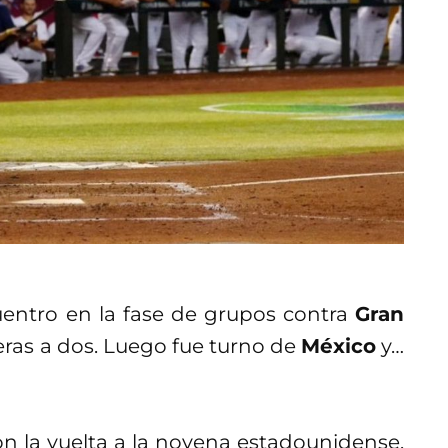
entro en la fase de grupos contra
Gran
eras a dos. Luego fue turno de
México
y…
n la vuelta a la novena estadounidense.