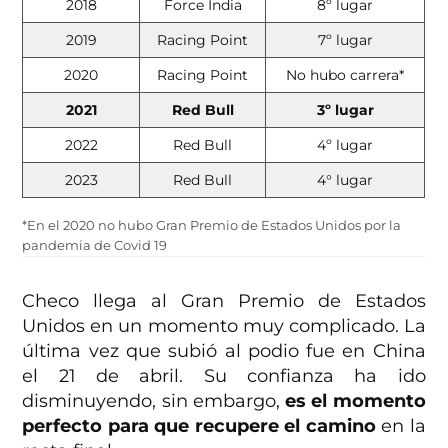
2018
Force India
8º lugar
2019
Racing Point
7º lugar
2020
Racing Point
No hubo carrera*
2021
Red Bull
3º lugar
2022
Red Bull
4º lugar
2023
Red Bull
4° lugar
*En el 2020 no hubo Gran Premio de Estados Unidos por la
pandemia de Covid 19
Checo llega al Gran Premio de Estados
Unidos en un momento muy complicado. La
última vez que subió al podio fue en China
el 21 de abril. Su confianza ha ido
disminuyendo, sin embargo,
es el momento
perfecto para que recupere el camino
en la