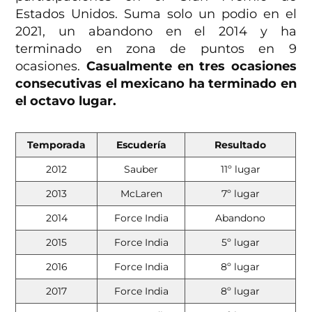
Estados Unidos. Suma solo un podio en el
2021, un abandono en el 2014 y ha
terminado en zona de puntos en 9
ocasiones.
Casualmente en tres ocasiones
consecutivas el mexicano ha terminado en
el octavo lugar.
Temporada
Escudería
Resultado
2012
Sauber
11º lugar
2013
McLaren
7º lugar
2014
Force India
Abandono
2015
Force India
5º lugar
2016
Force India
8º lugar
2017
Force India
8º lugar