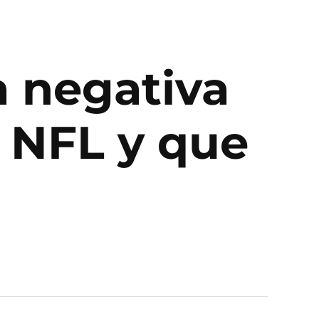
a negativa
 NFL y que