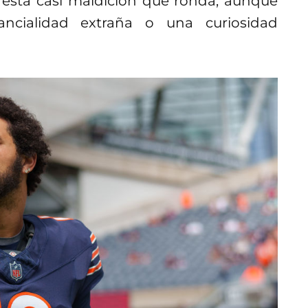
 esta casi maldición que ronda, aunque
ncialidad extraña o una curiosidad