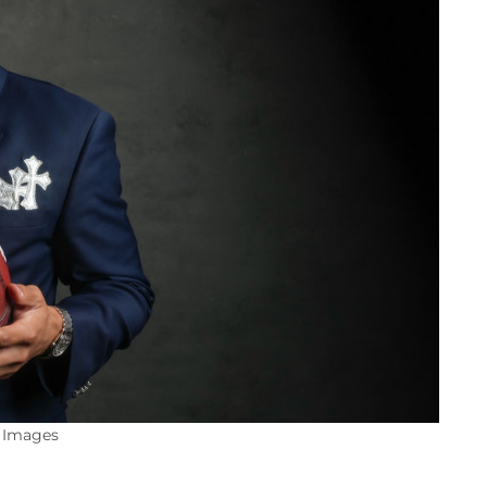
y Images