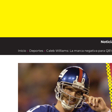
Skip
to
content
Notici
Inicio
»
Deportes
»
Caleb Williams: La marca negativa para QB’s