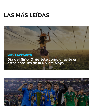
LAS MÁS LEÍDAS
MIENTRAS TANTO
Día del Niño: Diviértete como chavito en
estos parques de la Riviera Maya