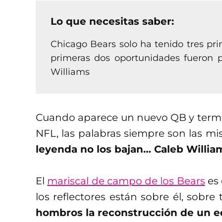
Lo que necesitas saber:
Chicago Bears solo ha tenido tres prim
primeras dos oportunidades fueron po
Williams
Cuando aparece un nuevo QB y term
NFL, las palabras siempre son las m
leyenda no los bajan… Caleb Willi
El
mariscal de campo de los Bears
es 
los reflectores están sobre él, sob
hombros la reconstrucción de un 