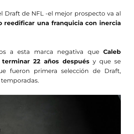
 Draft de NFL -el mejor prospecto va al
reedificar una franquicia con inercia
amos a esta marca negativa que
Caleb
e terminar 22 años después
y que se
e fueron primera selección de Draft,
s temporadas.