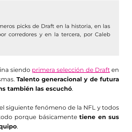
eros picks de Draft en la historia, en las
r corredores y en la tercera, por Caleb
ina siendo
primera selección de Draft
en
ismas.
Talento generacional y de futura
ams también las escuchó
.
el siguiente fenómeno de la NFL y todos
re todo porque básicamente
tiene en sus
equipo
.