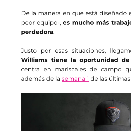
De la manera en que está diseñado el
peor equipo-,
es mucho más trabajo 
perdedora
.
Justo por esas situaciones, lleg
Williams tiene la oportunidad d
centra en mariscales de campo qu
además de la
semana 1
de las última