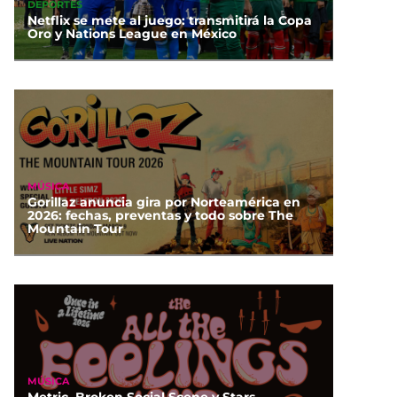
DEPORTES
Netflix se mete al juego: transmitirá la Copa
Oro y Nations League en México
MÚSICA
Gorillaz anuncia gira por Norteamérica en
2026: fechas, preventas y todo sobre The
Mountain Tour
MÚSICA