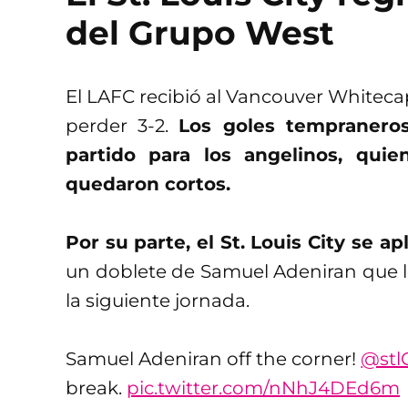
del Grupo West
El LAFC recibió al Vancouver Whitecap
perder 3-2.
Los goles tempraneros
partido para los angelinos, quie
quedaron cortos.
Por su parte, el St. Louis City se 
un doblete de Samuel Adeniran que le
la siguiente jornada.
Samuel Adeniran off the corner!
@stl
break.
pic.twitter.com/nNhJ4DEd6m