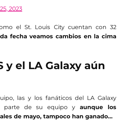
25, 2023
omo el St. Louis City cuentan con 32
ada fecha veamos cambios en la cima
S y el LA Galaxy aún
uipo, las y los fanáticos del LA Galaxy
or parte de su equipo y
aunque los
inales de mayo, tampoco han ganado…