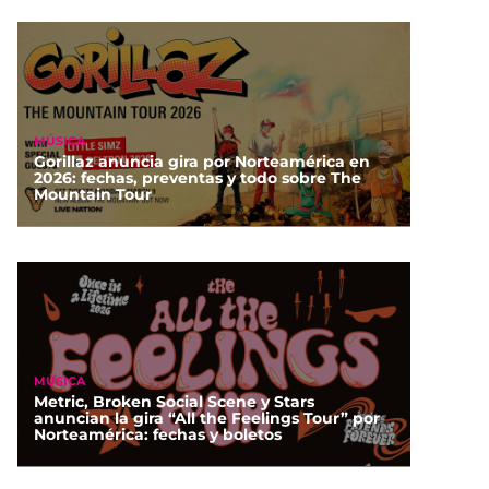
MÚSICA
Gorillaz anuncia gira por Norteamérica en
2026: fechas, preventas y todo sobre The
Mountain Tour
MÚSICA
Metric, Broken Social Scene y Stars
anuncian la gira “All the Feelings Tour” por
Norteamérica: fechas y boletos