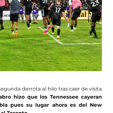
egunda derrota al hilo tras caer de visita
abro hizo que los Tennessee cayeran
tabla pues su lugar ahora es del New
al Toronto.