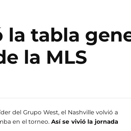
 la tabla gene
de la MLS
der del Grupo West, el Nashville volvió a
umba en el torneo.
Así se vivió la jornada