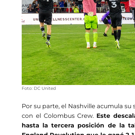
Foto: DC United
Por su parte, el Nashville acumula su s
con el Colombus Crew.
Este descal
hasta la tercera posición de la 
England Revolution que le ganó 2-1 