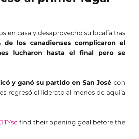
s en casa y desaprovechó su localía tras
 de los canadienses complicaron el
nes lucharon hasta el final pero se
aplicó y ganó su partido en San José
con
s regresó el liderato al menos de aquí a
CITYsc
find their opening goal before the