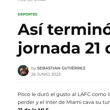
POSTED
DEPORTES
IN
Así terminó
jornada 21 
by
SEBASTIAN GUTIÉRREZ
26 JUNIO, 2023
Poco le duró el gusto al LAFC como lí
perder y el Inter de Miami cava su t