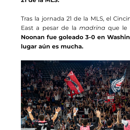
21 de la MLS.
Tras la jornada 21 de la MLS, el Cin
East a pesar de la
madrina
que le 
Noonan fue goleado 3-0 en Washing
lugar aún es mucha.