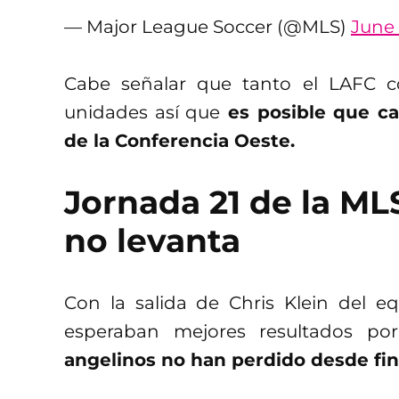
— Major League Soccer (@MLS)
June 
Cabe señalar que tanto el LAFC c
unidades así que
es posible que c
de la Conferencia Oeste.
Jornada 21 de la ML
no levanta
Con la salida de Chris Klein del eq
esperaban mejores resultados p
angelinos no han perdido desde f