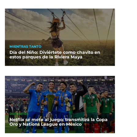
MIENTRAS TANTO
Día del Niño: Diviértete como chavito en
estos parques de la Riviera Maya
DEPORTES
Netflix se mete al juego: transmitirá la Copa
Oro y Nations League en México