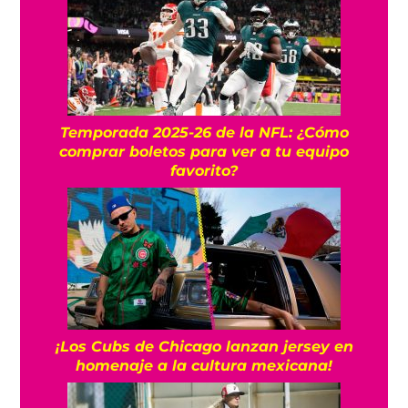
Temporada 2025-26 de la NFL: ¿Cómo
comprar boletos para ver a tu equipo
favorito?
¡Los Cubs de Chicago lanzan jersey en
homenaje a la cultura mexicana!