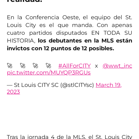
En la Conferencia Oeste, el equipo del St.
Louis City es el que manda. Con apenas
cuatro partidos disputados EN TODA SU
HISTORIA,
los debutantes en la MLS están
invictos con 12 puntos de 12 posibles.
🚀 🚀 🚀 🚀
#AllForCITY
x
@wwt_inc
pic.twitter.com/MUYQP3RGUs
— St Louis CITY SC (@stlCITYsc)
March 19,
2023
Tras la jornada 4 de la MLS, el St. Louis City