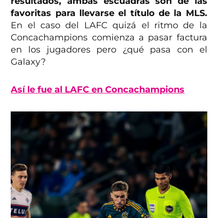
resultados, ambas escuadras son de las
favoritas para llevarse el título de la MLS.
En el caso del LAFC quizá el ritmo de la
Concachampions comienza a pasar factura
en los jugadores pero ¿qué pasa con el
Galaxy?
Así le fue al LAFC en Concachampions