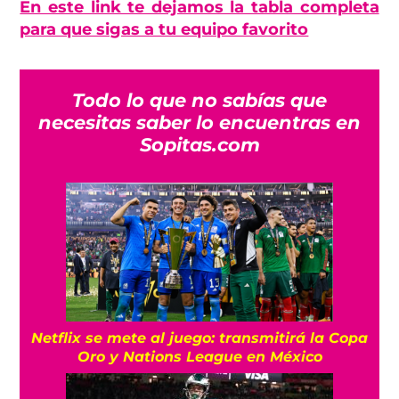
En este link te dejamos la tabla completa
para que sigas a tu equipo favorito
Todo lo que no sabías que
necesitas saber lo encuentras en
Sopitas.com
Netflix se mete al juego: transmitirá la Copa
Oro y Nations League en México