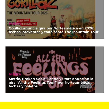
MÚSICA
Gorillaz anuncia gira por Norteamérica en 2026:
fechas, preventas y todo sobre The Mountain Tour
MÚSICA
Metric, Broken Social Scene y Stars anuncian la
gira “All the Feelings Tour” por Norteamérica:
fechas y boletos