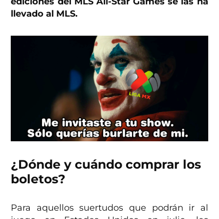
ediciones del MLS All-Star Games se las ha
llevado al MLS.
¿Dónde y cuándo comprar los
boletos?
Para aquellos suertudos que podrán ir al