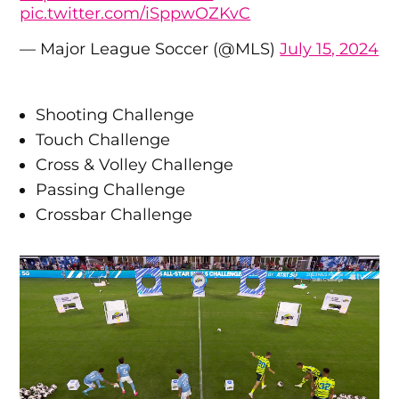
pic.twitter.com/iSppwOZKvC
— Major League Soccer (@MLS)
July 15, 2024
Shooting Challenge
Touch Challenge
Cross & Volley Challenge
Passing Challenge
Crossbar Challenge