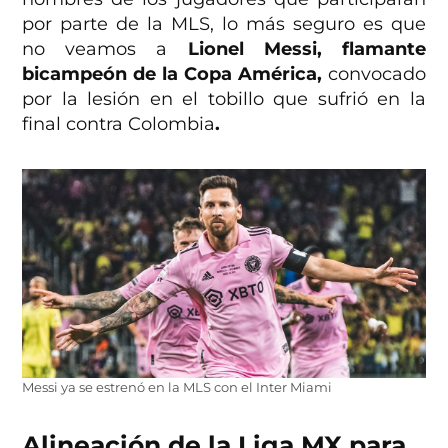
por parte de la MLS, lo más seguro es que
no veamos a
Lionel Messi, flamante
bicampeón de la Copa América,
convocado
por la lesión en el tobillo que sufrió en la
final contra Colombia
.
Messi ya se estrenó en la MLS con el Inter Miami
Alineación de la Liga MX para