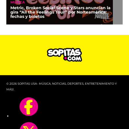
MÚSICA
Metric, Broken Social Scene y Stars anuncian la
gira “All the Feelings Tour” por Norteamérica:
fechas y boletos
© 2026 SOPITAS USA- MÚSICA, NOTICIAS, DEPORTES, ENTRETENIMIENTO Y
MÁS!.