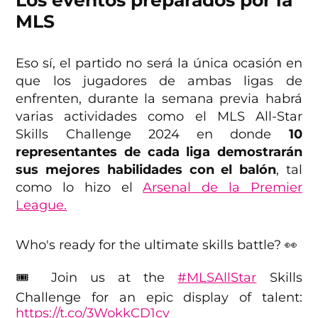
MLS
Eso sí, el partido no será la única ocasión en
que los jugadores de ambas ligas de
enfrenten, durante la semana previa habrá
varias actividades como el MLS All-Star
Skills Challenge 2024 en donde
10
representantes de cada liga demostrarán
sus mejores habilidades con el balón
, tal
como lo hizo el
Arsenal de la Premier
League.
Who's ready for the ultimate skills battle? 👀
🎟️ Join us at the
#MLSAllStar
Skills
Challenge for an epic display of talent:
https://t.co/3WokkCD1cv