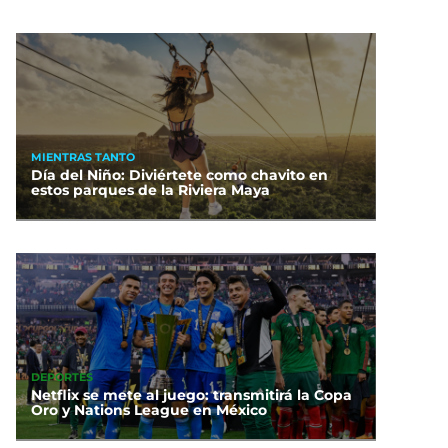
MIENTRAS TANTO
Día del Niño: Diviértete como chavito en
estos parques de la Riviera Maya
DEPORTES
Netflix se mete al juego: transmitirá la Copa
Oro y Nations League en México