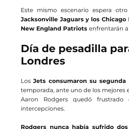
Este mismo escenario espera otro
Jacksonville Jaguars y los Chicago
New England Patriots
enfrentarán a
Día de pesadilla pa
Londres
Los
Jets consumaron su segunda 
temporada, ante uno de los mejores eq
Aaron Rodgers quedó frustrado e
intercepciones.
Rodgers nunca había sufrido dos