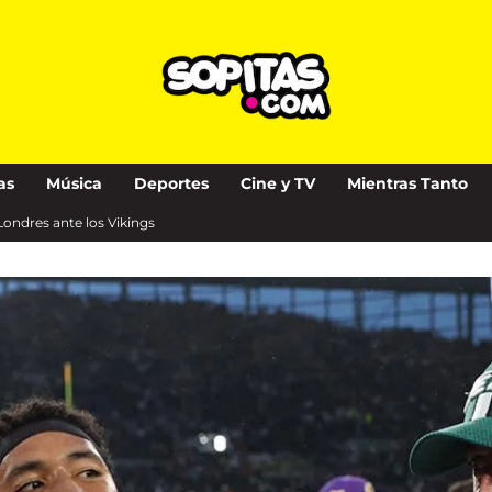
as
Música
Deportes
Cine y TV
Mientras Tanto
Londres ante los Vikings