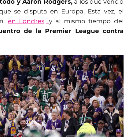
n todo y Aaron Rodgers,
a los que venció
que se disputa en Europa. Esta vez, el
am,
en Londres,
y al mismo tiempo del
uentro de la Premier League contra