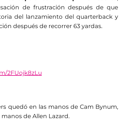
sación de frustración después de que
toria del lanzamiento del quarterback y
ación después de recorrer 63 yardas.
com/2FUojk8zLu
gers quedó en las manos de Cam Bynum,
s manos de Allen Lazard.