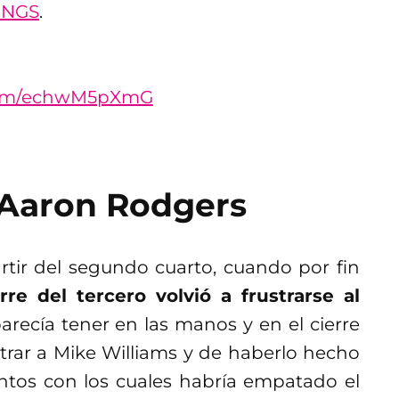
INGS
.
.com/echwM5pXmG
 Aaron Rodgers
rtir del segundo cuarto, cuando por fin
erre del tercero volvió a frustrarse al
arecía tener en las manos y en el cierre
trar a Mike Williams y de haberlo hecho
ntos con los cuales habría empatado el