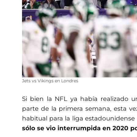
Jets vs Vikings en Londres
Si bien la NFL ya había realizado u
parte de la primera semana, esta ve
habitual para la liga estadounidens
sólo se vio interrumpida en 2020 p