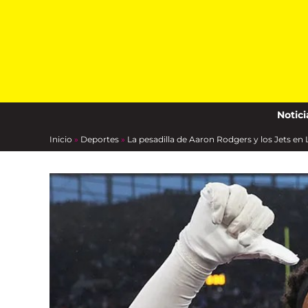
Skip
to
content
Notici
Inicio
»
Deportes
»
La pesadilla de Aaron Rodgers y los Jets en 