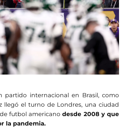
n partido internacional en Brasil, como
z llegó el turno de Londres, una ciudad
e de futbol americano
desde 2008 y que
or la pandemia.