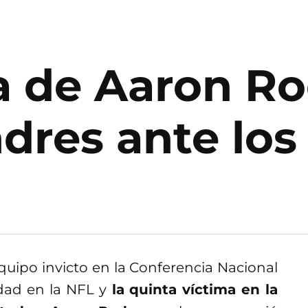
a de Aaron Ro
dres ante los
quipo invicto en la Conferencia Nacional
dad en la NFL y
la quinta víctima en la