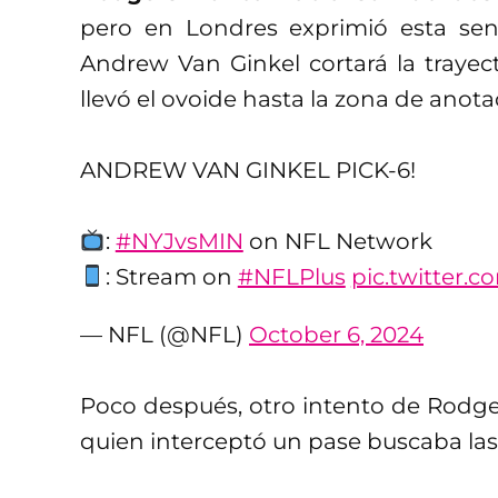
pero en Londres exprimió esta sen
Andrew Van Ginkel cortará la trayec
llevó el ovoide hasta la zona de anot
ANDREW VAN GINKEL PICK-6!
:
#NYJvsMIN
on NFL Network
: Stream on
#NFLPlus
pic.twitter.
— NFL (@NFL)
October 6, 2024
Poco después, otro intento de Rod
quien interceptó un pase buscaba la