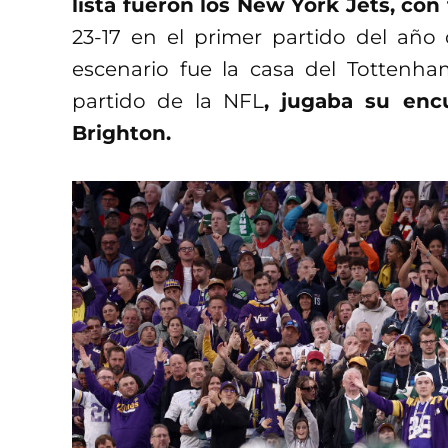
lista fueron los New York Jets, co
23-17 en el primer partido del año 
escenario fue la casa del Tottenh
partido de la NFL
, jugaba su enc
Brighton.