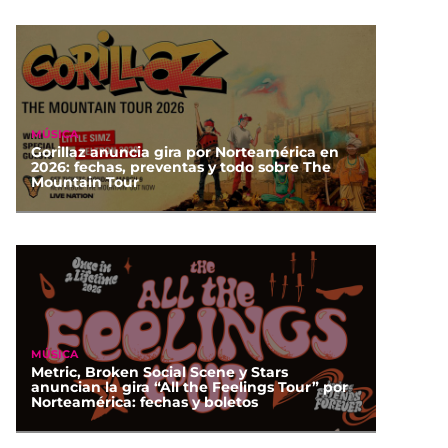
MÚSICA
Gorillaz anuncia gira por Norteamérica en
2026: fechas, preventas y todo sobre The
Mountain Tour
MÚSICA
Metric, Broken Social Scene y Stars
anuncian la gira “All the Feelings Tour” por
Norteamérica: fechas y boletos