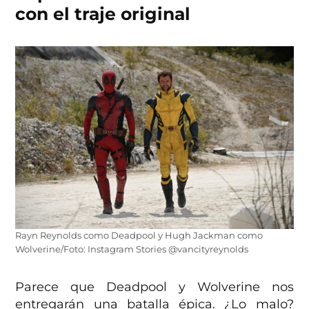
con el traje original
Rayn Reynolds como Deadpool y Hugh Jackman como
Wolverine/Foto: Instagram Stories @vancityreynolds
Parece que Deadpool y Wolverine nos
entregarán una batalla épica. ¿Lo malo?