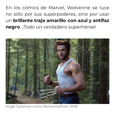
En los cómics de Marvel, Wolverine se luce
no sólo por sus superpoderes, sino por usar
un
brillante traje amarillo con azul y antifaz
negro
. ¡Todo un verdadero superhéroe!
Hugh Jackman como Wolverine/Foto: NME