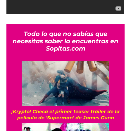
Todo lo que no sabías que
necesitas saber lo encuentras en
Sopitas.com
¡Krypto! Checa el primer teaser tráiler de la
película de ‘Superman’ de James Gunn