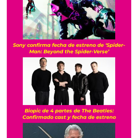
Sony confirma fecha de estreno de ‘Spider-
Man: Beyond the Spider-Verse’
Biopic de 4 partes de The Beatles:
Confirmado cast y fecha de estreno