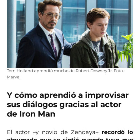
Tom Holland aprendió mucho de Robert Downey Jr. Foto:
Marvel
Y cómo aprendió a improvisar
sus diálogos gracias al actor
de Iron Man
El actor –y novio de Zendaya–
recordó lo