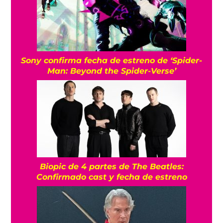
Sony confirma fecha de estreno de ‘Spider-
Man: Beyond the Spider-Verse’
Biopic de 4 partes de The Beatles:
Confirmado cast y fecha de estreno