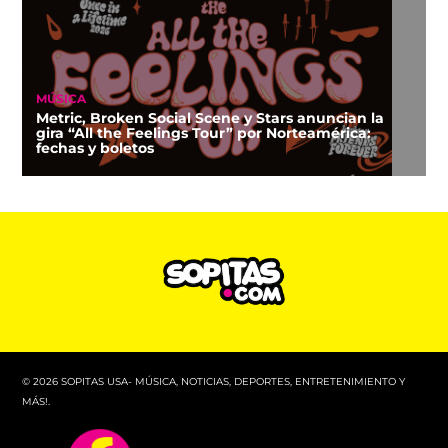
MÚSICA
Metric, Broken Social Scene y Stars anuncian la
gira “All the Feelings Tour” por Norteamérica:
fechas y boletos
© 2026 SOPITAS USA- MÚSICA, NOTICIAS, DEPORTES, ENTRETENIMIENTO Y
MÁS!.