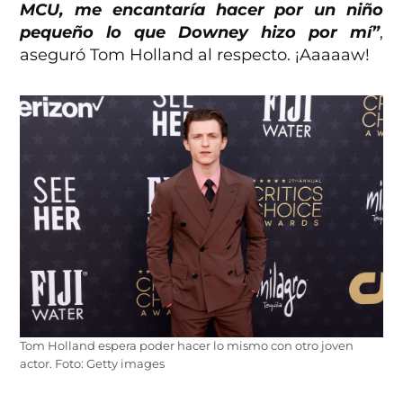
MCU, me encantaría hacer por un niño
pequeño lo que Downey hizo por mí”
,
aseguró Tom Holland al respecto. ¡Aaaaaw!
Tom Holland espera poder hacer lo mismo con otro joven
actor. Foto: Getty images