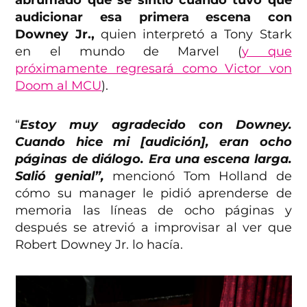
abrumado que se sintió cuando tuvo que
audicionar esa primera escena con
Downey Jr.,
quien interpretó a Tony Stark
en el mundo de Marvel (
y que
próximamente regresará como Victor von
Doom al MCU
).
“
Estoy muy agradecido con Downey.
Cuando hice mi [audición], eran ocho
páginas de diálogo. Era una escena larga.
Salió genial”,
mencionó Tom Holland de
cómo su manager le pidió aprenderse de
memoria las líneas de ocho páginas y
después se atrevió a improvisar al ver que
Robert Downey Jr. lo hacía.