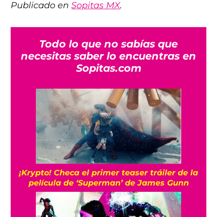
Publicado en
Sopitas MX
.
Todo lo que no sabías que
necesitas saber lo encuentras en
Sopitas.com
¡Krypto! Checa el primer teaser tráiler de la
película de ‘Superman’ de James Gunn