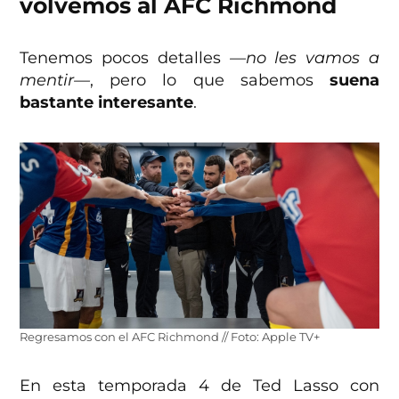
volvemos al AFC Richmond
Tenemos pocos detalles
—no les vamos a
mentir—
, pero lo que sabemos
suena
bastante interesante
.
Regresamos con el AFC Richmond // Foto: Apple TV+
En esta temporada 4 de Ted Lasso con