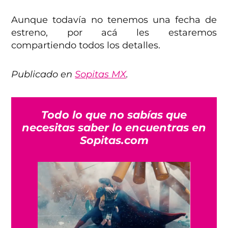
Aunque todavía no tenemos una fecha de
estreno, por acá les estaremos
compartiendo todos los detalles.
Publicado en
Sopitas MX
.
Todo lo que no sabías que
necesitas saber lo encuentras en
Sopitas.com