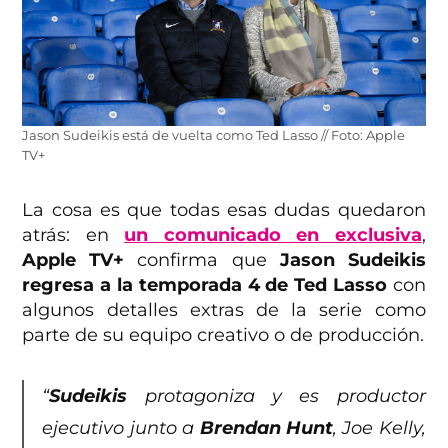
Jason Sudeikis está de vuelta como Ted Lasso // Foto: Apple
TV+
La cosa es que todas esas dudas quedaron
atrás: en
un comunicado en exclusiva
,
Apple TV+
confirma que
Jason Sudeikis
regresa a la temporada 4 de Ted Lasso
con
algunos detalles extras de la serie como
parte de su equipo creativo o de producción.
“
Sudeikis
protagoniza y es productor
ejecutivo junto a
Brendan Hunt
, Joe Kelly,