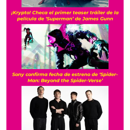
¡Krypto! Checa el primer teaser tráiler de la
película de ‘Superman’ de James Gunn
Sony confirma fecha de estreno de ‘Spider-
Man: Beyond the Spider-Verse’