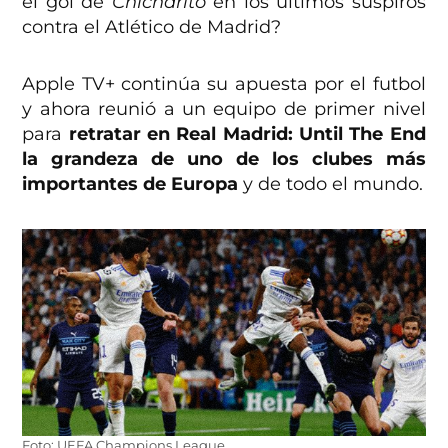
el gol de
Chicharito
en los últimos suspiros
contra el Atlético de Madrid?
Apple TV+ continúa su apuesta por el futbol
y ahora reunió a un equipo de primer nivel
para
retratar en Real Madrid: Until The End
la grandeza de uno de los clubes más
importantes de Europa
y de todo el mundo.
Foto: UEFA Champions League