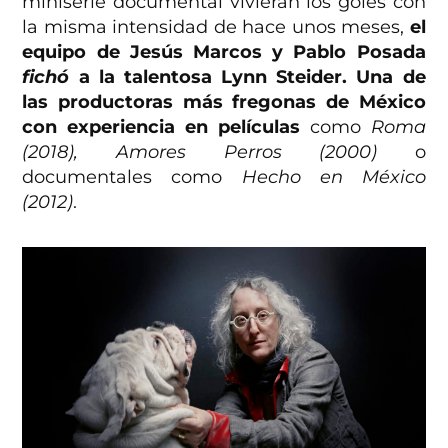
miniserie documental vivieran los goles con
la misma intensidad de hace unos meses,
el
equipo de Jesús Marcos y Pablo Posada
fichó
a la talentosa Lynn Steider. Una de
las productoras más fregonas de México
con experiencia en películas
como
Roma
(2018), Amores Perros (2000)
o
documentales como
Hecho en México
(2012)
.