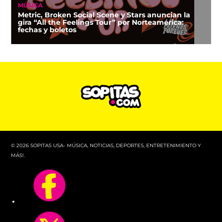
MÚSICA
Metric, Broken Social Scene y Stars anuncian la
gira “All the Feelings Tour” por Norteamérica:
fechas y boletos
© 2026 SOPITAS USA- MÚSICA, NOTICIAS, DEPORTES, ENTRETENIMIENTO Y
MÁS!.