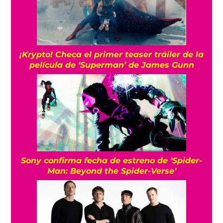
¡Krypto! Checa el primer teaser tráiler de la
película de ‘Superman’ de James Gunn
Sony confirma fecha de estreno de ‘Spider-
Man: Beyond the Spider-Verse’