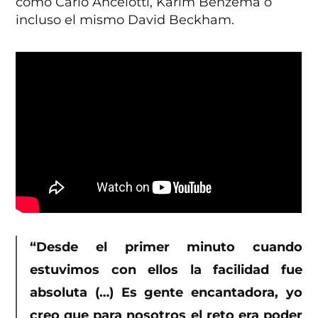
como Carlo Ancelotti, Karim Benzema o
incluso el mismo David Beckham.
“Desde el primer minuto cuando
estuvimos con ellos la facilidad fue
absoluta (…) Es gente encantadora, yo
creo que para nosotros el reto era poder