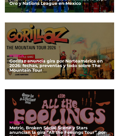
Oro y Nations League en México
MÚSICA
Gorillaz anuncia gira por Norteamérica en
2026: fechas, preventas y todo sobre The
Mountain Tour
MÚSICA
Metric, Broken Social Scene y Stars
anuncian la gira “All the Feelings Tour” por