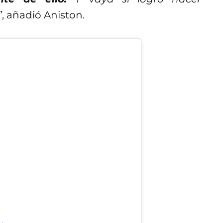
”
, añadió Aniston.