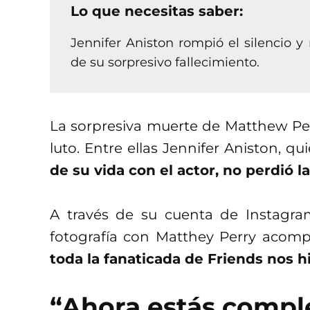
Lo que necesitas saber:
Jennifer Aniston rompió el silencio 
de su sorpresivo fallecimiento.
La sorpresiva muerte de Matthew Pe
luto. Entre ellas Jennifer Aniston, q
de su vida con el actor, no perdió 
A través de su cuenta de Instagra
fotografía con Matthey Perry aco
toda la fanaticada de Friends nos hi
“Ahora estás compl