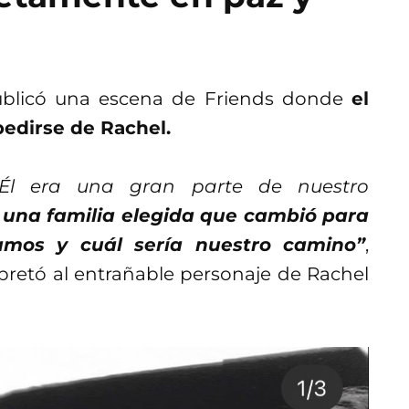
publicó una escena de Friends donde
el
edirse de Rachel.
Él era una gran parte de nuestro
 una familia elegida que cambió para
amos y cuál sería nuestro camino”
,
rpretó al entrañable personaje de Rachel