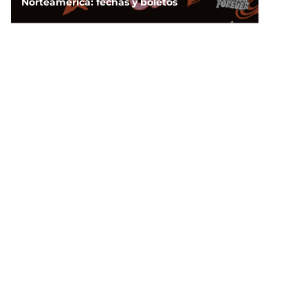
Norteamérica: fechas y boletos