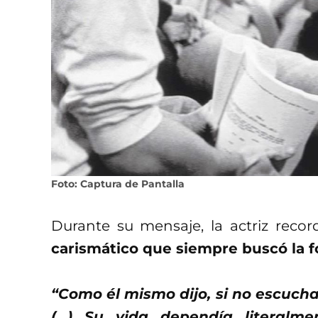
Foto: Captura de Pantalla
Durante su mensaje, la actriz rec
carismático que siempre buscó la f
“Como él mismo dijo, si no escucha
(…) Su vida dependía literalme