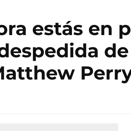
ra estás en p
 despedida de
Matthew Perr