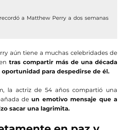
y recordó a Matthew Perry a dos semanas
rry aún tiene a muchas celebridades de
uien
tras compartir más de una década
la oportunidad para despedirse de él.
m, la actriz de 54 años compartió una
mpañada de
un emotivo mensaje que a
zo sacar una lagrimita.
etamente en paz y