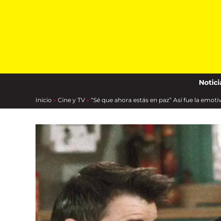
Skip
to
content
Notici
Inicio
»
Cine y TV
»
“Sé que ahora estás en paz” Así fue la emot