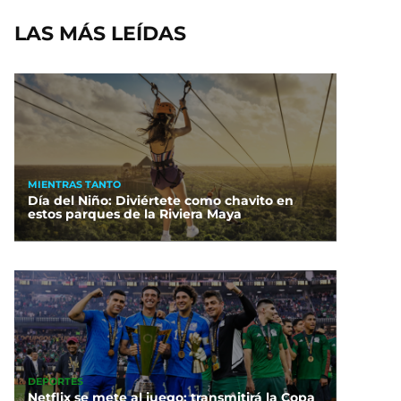
LAS MÁS LEÍDAS
MIENTRAS TANTO
Día del Niño: Diviértete como chavito en
estos parques de la Riviera Maya
DEPORTES
Netflix se mete al juego: transmitirá la Copa