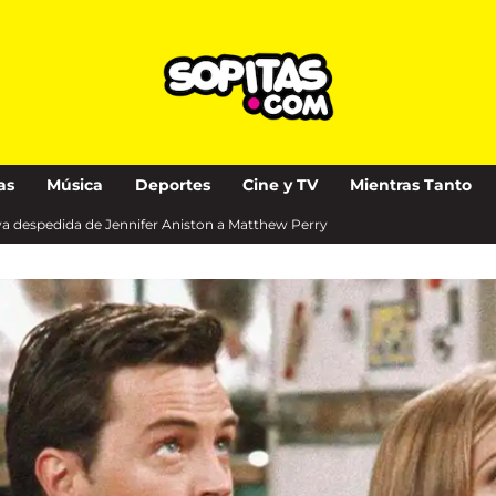
as
Música
Deportes
Cine y TV
Mientras Tanto
iva despedida de Jennifer Aniston a Matthew Perry