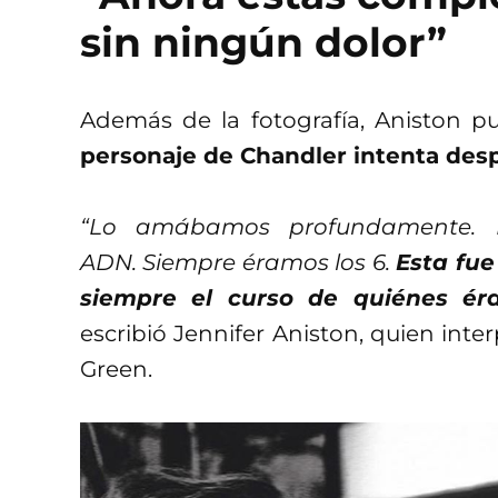
sin ningún dolor”
Además de la fotografía, Aniston 
personaje de Chandler intenta desp
“Lo amábamos profundamente. 
ADN. Siempre éramos los 6.
Esta fue
siempre el curso de quiénes ér
escribió Jennifer Aniston, quien inte
Green.