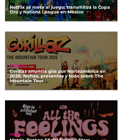
DEPORTES
Netflix se mete al juego: transmitirá la Copa
Oro y Nations League en México
MÚSICA
Gorillaz anuncia gira por Norteamérica en
2026: fechas, preventas y todo sobre The
Mountain Tour
MÚSICA