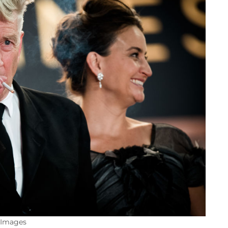
y Images