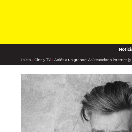
Skip
to
content
Notici
Inicio
»
Cine y TV
»
Adiós a un grande: Así reaccionó internet (