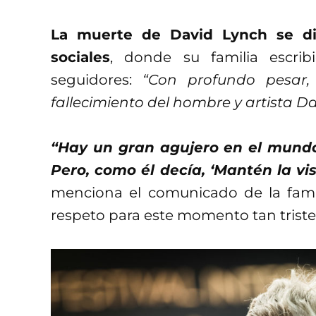
La muerte de David Lynch se di
sociales
, donde su familia escri
seguidores:
“Con profundo pesar, 
fallecimiento del hombre y artista D
“Hay un gran agujero en el mundo
Pero, como él decía, ‘Mantén la vis
menciona el comunicado de la fami
respeto para este momento tan triste