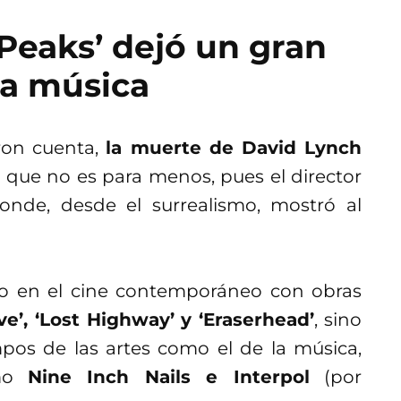
 Peaks’ dejó un gran
la música
ron cuenta,
la muerte de David Lynch
 que no es para menos, pues el director
onde, desde el surrealismo, mostró al
o en el cine contemporáneo con obras
ve’, ‘Lost Highway’ y ‘Eraserhead’
, sino
pos de las artes como el de la música,
omo
Nine Inch Nails e Interpol
(por