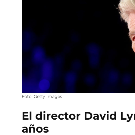
Foto: Getty Images
El director David L
años