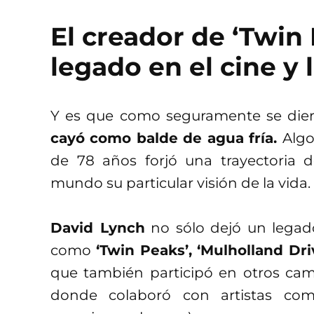
El creador de ‘Twin
legado en el cine y 
Y es que como seguramente se die
cayó como balde de agua fría.
Algo
de 78 años forjó una trayectoria d
mundo su particular visión de la vida.
David Lynch
no sólo dejó un legad
como
‘Twin Peaks’, ‘Mulholland Dri
que también participó en otros cam
donde colaboró con artistas c