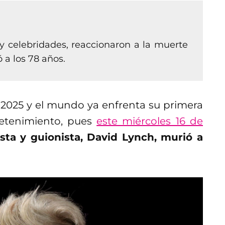
y celebridades, reaccionaron a la muerte
ó a los 78 años.
o 2025 y el mundo ya enfrenta su primera
etenimiento, pues
este miércoles 16 de
asta y guionista, David Lynch, murió a