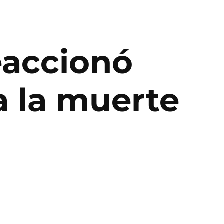
eaccionó
a la muerte