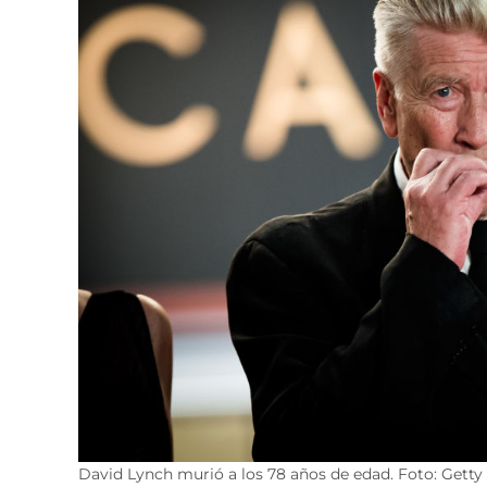
David Lynch murió a los 78 años de edad. Foto: Gett