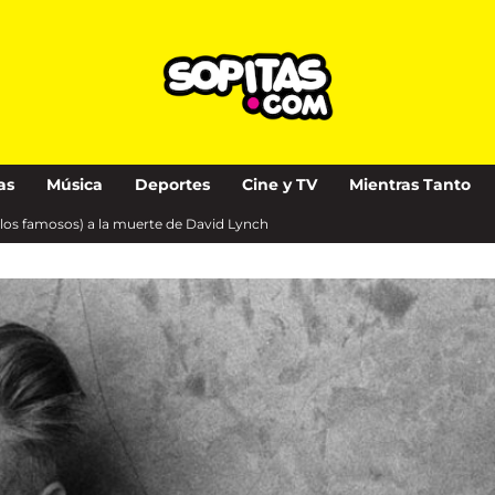
as
Música
Deportes
Cine y TV
Mientras Tanto
y los famosos) a la muerte de David Lynch