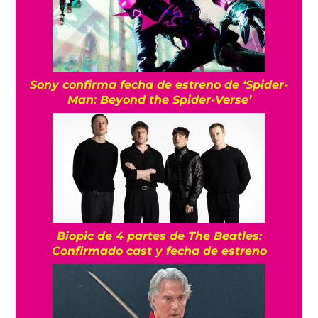
Sony confirma fecha de estreno de ‘Spider-
Man: Beyond the Spider-Verse’
Biopic de 4 partes de The Beatles:
Confirmado cast y fecha de estreno