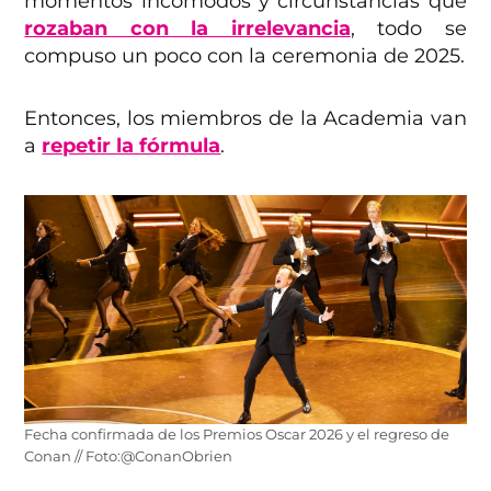
momentos incómodos y circunstancias que
rozaban con la irrelevancia
, todo se
compuso un poco con la ceremonia de 2025.
Entonces, los miembros de la Academia van
a
repetir la fórmula
.
Fecha confirmada de los Premios Oscar 2026 y el regreso de
Conan // Foto:@ConanObrien