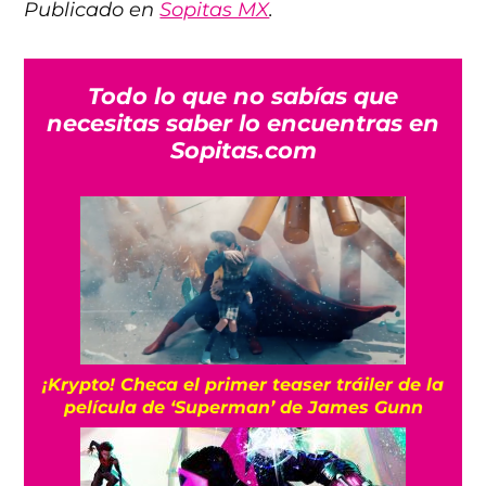
Publicado en
Sopitas MX
.
Todo lo que no sabías que
necesitas saber lo encuentras en
Sopitas.com
¡Krypto! Checa el primer teaser tráiler de la
película de ‘Superman’ de James Gunn