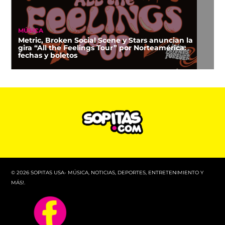
MÚSICA
Metric, Broken Social Scene y Stars anuncian la
gira “All the Feelings Tour” por Norteamérica:
fechas y boletos
© 2026 SOPITAS USA- MÚSICA, NOTICIAS, DEPORTES, ENTRETENIMIENTO Y
MÁS!.