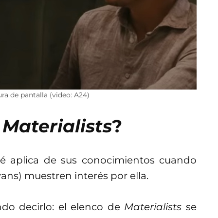
ra de pantalla (video: A24)
a
Materialists
?
é aplica de sus conocimientos cuando
ans) muestren interés por ella.
do decirlo: el elenco de
Materialists
se