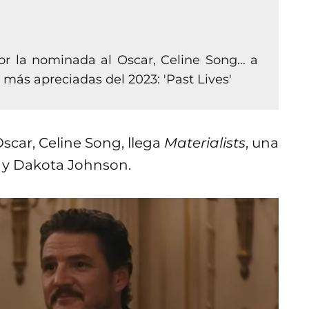
por la nominada al Oscar, Celine Song... a
más apreciadas del 2023: 'Past Lives'
Oscar, Celine Song, llega
Materialists
, una
l y Dakota Johnson.