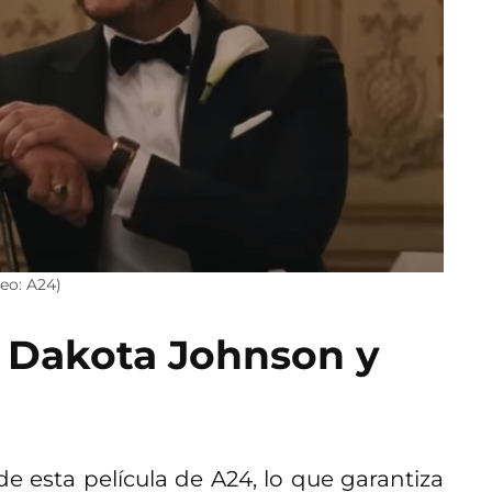
deo: A24)
a Dakota Johnson y
e esta película de A24, lo que garantiza