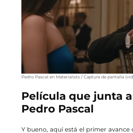
Pedro Pascal en Materialists / Captura de pantalla (vi
Película que junta 
Pedro Pascal
Y bueno, aquí está el primer avance d