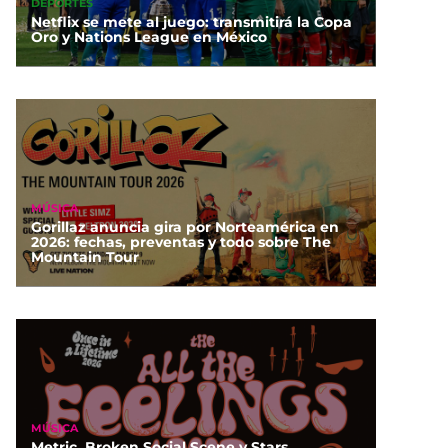
DEPORTES
Netflix se mete al juego: transmitirá la Copa
Oro y Nations League en México
MÚSICA
Gorillaz anuncia gira por Norteamérica en
2026: fechas, preventas y todo sobre The
Mountain Tour
MÚSICA
Metric, Broken Social Scene y Stars