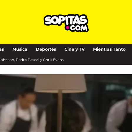
as
Música
Deportes
Cine y TV
Mientras Tanto
a Johnson, Pedro Pascal y Chris Evans