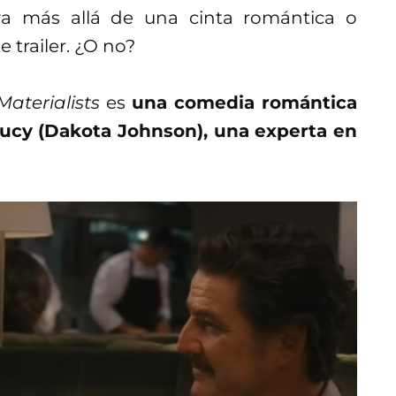
 va más allá de una cinta romántica o
 trailer. ¿O no?
Materialists
es
una comedia romántica
 Lucy (Dakota Johnson), una experta en