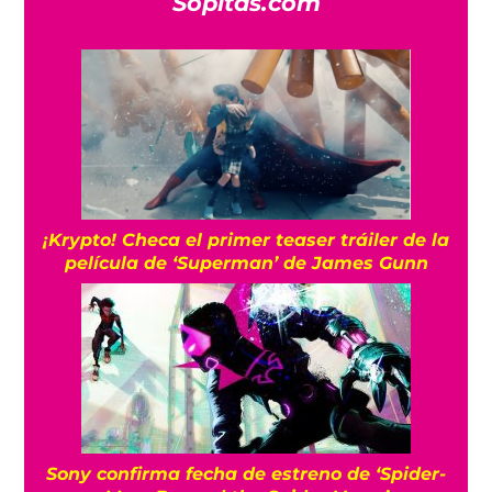
Sopitas.com
¡Krypto! Checa el primer teaser tráiler de la
película de ‘Superman’ de James Gunn
Sony confirma fecha de estreno de ‘Spider-