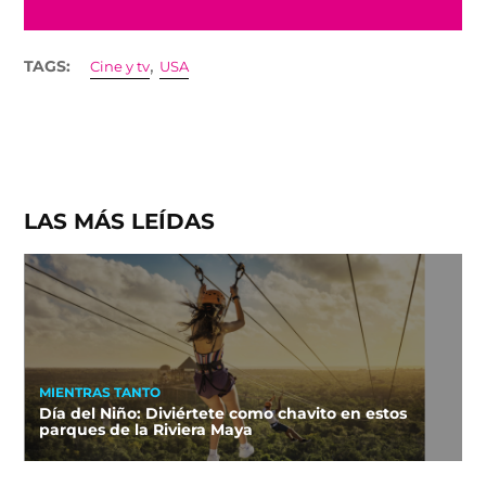
,
TAGS:
Cine y tv
USA
LAS MÁS LEÍDAS
MIENTRAS TANTO
Día del Niño: Diviértete como chavito en estos
parques de la Riviera Maya