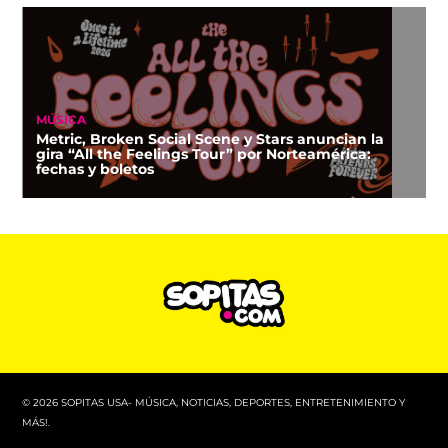
MÚSICA
Metric, Broken Social Scene y Stars anuncian la
gira “All the Feelings Tour” por Norteamérica:
fechas y boletos
© 2026 SOPITAS USA- MÚSICA, NOTICIAS, DEPORTES, ENTRETENIMIENTO Y
MÁS!.