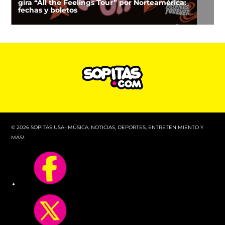
gira “All the Feelings Tour” por Norteamérica:
fechas y boletos
© 2026 SOPITAS USA- MÚSICA, NOTICIAS, DEPORTES, ENTRETENIMIENTO Y
MÁS!.