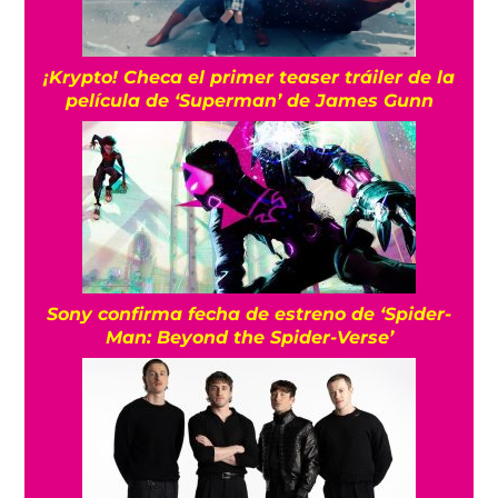
¡Krypto! Checa el primer teaser tráiler de la
película de ‘Superman’ de James Gunn
Sony confirma fecha de estreno de ‘Spider-
Man: Beyond the Spider-Verse’