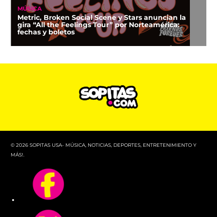
MÚSICA
Metric, Broken Social Scene y Stars anuncian la
gira “All the Feelings Tour” por Norteamérica:
fechas y boletos
© 2026 SOPITAS USA- MÚSICA, NOTICIAS, DEPORTES, ENTRETENIMIENTO Y
MÁS!.