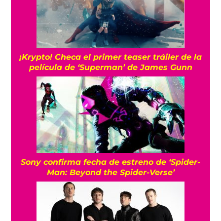
¡Krypto! Checa el primer teaser tráiler de la
película de ‘Superman’ de James Gunn
Sony confirma fecha de estreno de ‘Spider-
Man: Beyond the Spider-Verse’