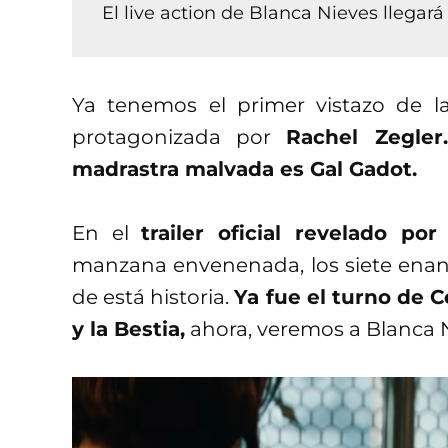
El live action de Blanca Nieves llegará
Ya tenemos el primer vistazo de la
protagonizada por
Rachel Zegler
madrastra malvada es Gal Gadot.
En el
trailer oficial revelado po
manzana envenenada, los siete enano
de está historia.
Ya fue el turno de Ce
y la Bestia,
ahora, veremos a Blanca N