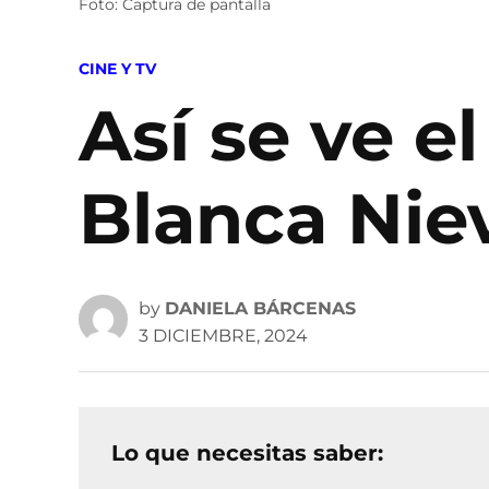
Foto: Captura de pantalla
POSTED
CINE Y TV
IN
Así se ve el
Blanca Nie
by
DANIELA BÁRCENAS
3 DICIEMBRE, 2024
Lo que necesitas saber: