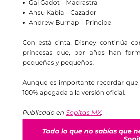
Gal Gadot – Madrastra
Ansu Kabia – Cazador
Andrew Burnap – Principe
Con está cinta, Disney continúa co
princesas que, por años han for
pequeñas y pequeños.
Aunque es importante recordar que e
100% apegada a la versión oficial.
Publicado en
Sopitas MX
.
Todo lo que no sabías que n
Sopi