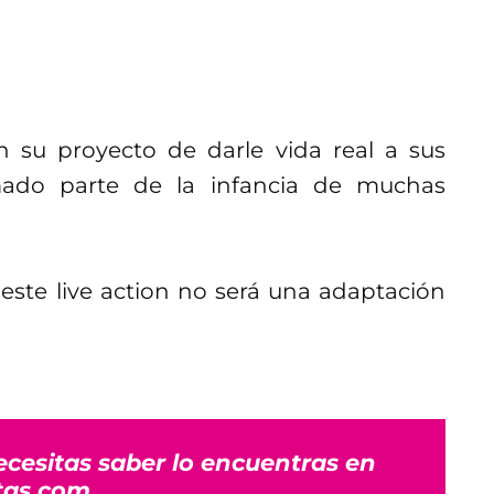
n su proyecto de darle vida real a sus
mado parte de la infancia de muchas
ste live action no será una adaptación
ecesitas saber lo encuentras en
tas.com