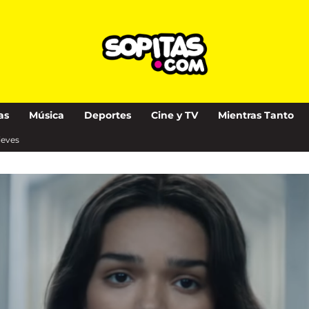
as
Música
Deportes
Cine y TV
Mientras Tanto
Nieves