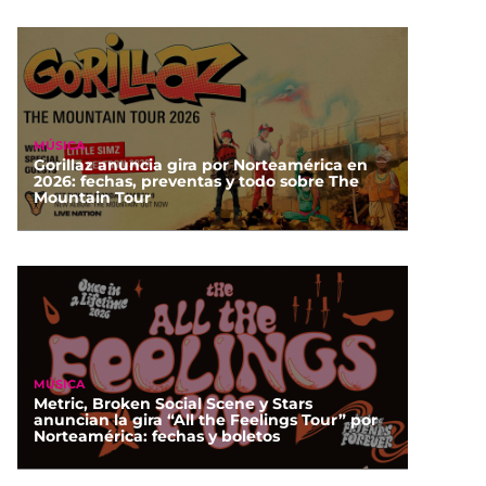
MÚSICA
Gorillaz anuncia gira por Norteamérica en
2026: fechas, preventas y todo sobre The
Mountain Tour
MÚSICA
Metric, Broken Social Scene y Stars
anuncian la gira “All the Feelings Tour” por
Norteamérica: fechas y boletos