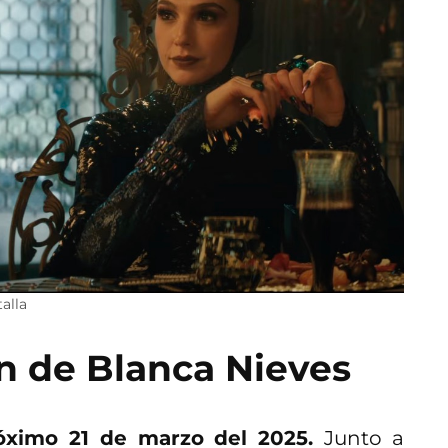
talla
ion de Blanca Nieves
róximo 21 de marzo del 2025.
Junto a