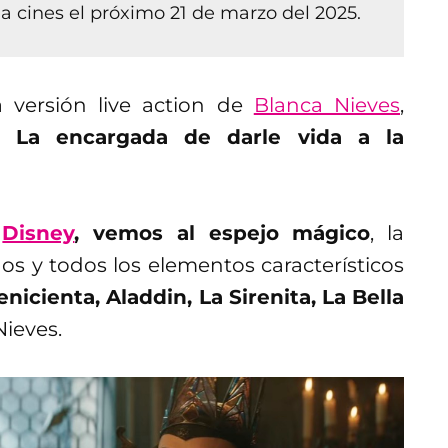
 a cines el próximo 21 de marzo del 2025.
 versión live action de
Blanca Nieves
,
. La encargada de darle vida a la
r
Disney
, vemos al espejo mágico
, la
s y todos los elementos característicos
nicienta, Aladdin, La Sirenita, La Bella
ieves.