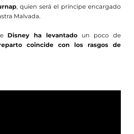
urnap
, quien será el príncipe encargado
astra Malvada.
 de
Disney ha levantado
un poco de
reparto coincide con los rasgos de