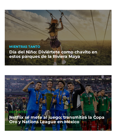
MIENTRAS TANTO
Día del Niño: Diviértete como chavito en
estos parques de la Riviera Maya
DEPORTES
Netflix se mete al juego: transmitirá la Copa
Oro y Nations League en México